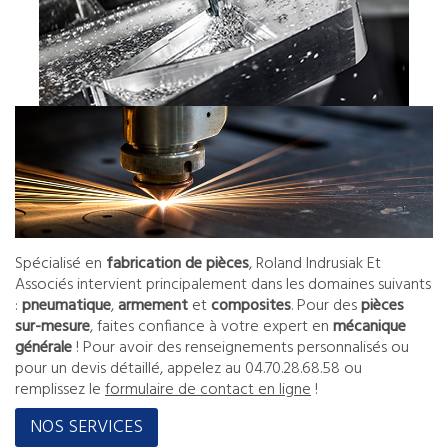
Spécialisé en
fabrication de pièces
, Roland Indrusiak Et
Associés intervient principalement dans les domaines suivants
:
pneumatique
,
armement
et
composites
. Pour des
pièces
sur-mesure
, faites confiance à votre expert en
mécanique
générale
! Pour avoir des renseignements personnalisés ou
pour un devis détaillé, appelez au
04.70.28.68.58
ou
remplissez le
formulaire de contact en ligne
!
NOS SERVICES